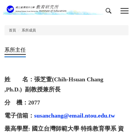
跳
到
主
要
內
首頁
系所成員
容
區
系所主任
姓 名：張芝萱(Chih-Hsuan Chang
,Ph.D.) 副教授兼所長
分 機：2077
電子信箱：
susanchang@email.ntou.edu.tw
最高學歷: 國立台灣師範大學 特殊教育學系 資