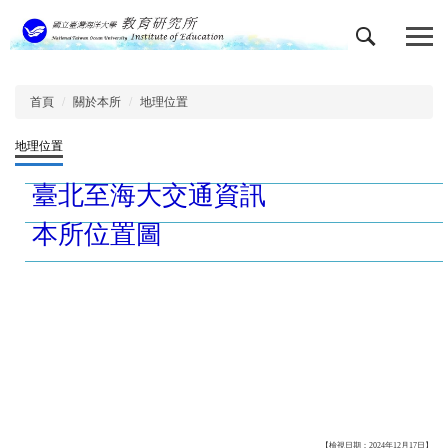
跳
到
主
要
內
首頁
關於本所
地理位置
容
區
地理位置
臺北至海大交通資訊
本所位置圖
【檢視日期：2024年12月17日】