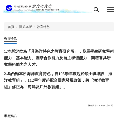
跳
到
主
要
內
首頁
關於本所
教育特色
容
區
教育特色
1.
本所定位為「具海洋特色之教育研究所」，發展學生研究學術
能力、基本能力、團隊合作能力及自主學習能力、期培養具研
究學術能力之人才。
2.
為凸顯本所海洋教育特色，自105學年度起於碩士班增設「海
洋教育組」，112學年度起配合國家發展政策，將「海洋教育
組」修正為「海洋及戶外教育組」。
【檢視日期：2026年07月08日】
學術資訊