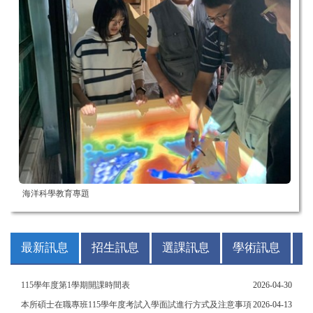
海洋科學教育專題
最新訊息
招生訊息
選課訊息
學術訊息
115學年度第1學期開課時間表
2026-04-30
本所碩士在職專班115學年度考試入學面試進行方式及注意事項
2026-04-13