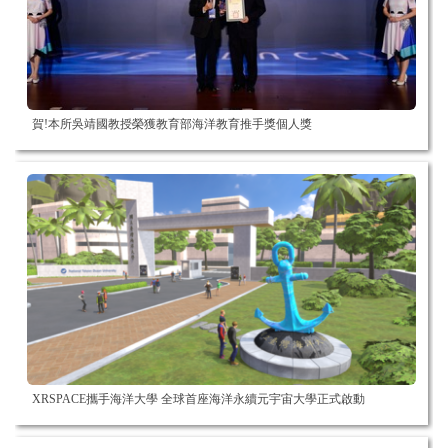
賀!本所吳靖國教授榮獲教育部海洋教育推手獎個人獎
XRSPACE攜手海洋大學 全球首座海洋永續元宇宙大學正式啟動